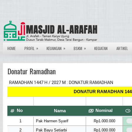
»
»
»
HOME
PROFIL
KEUANGAN
BSKM
KEGIATAN
ARTIKEL
Donatur Ramadhan